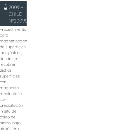
2009 -
CHILE
Nº200902229
Procedimiento
para
magnetización
de superficies
inorgánicas,
donde se
recubren
dichas
superficies
con
magnetita
mediante la
co
-
precipitación
in situ de
óxido de
hierro; bajo
atmósfera