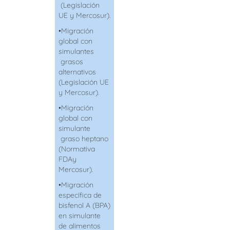
(Legislación
UE y Mercosur).
•
Migración
global con
simulantes
grasos
alternativos
(Legislación UE
y Mercosur).
•
Migración
global con
simulante
graso heptano
(Normativa
FDAy
Mercosur).
•
Migración
específica de
bisfenol A (BPA)
en
simulante
de alimentos