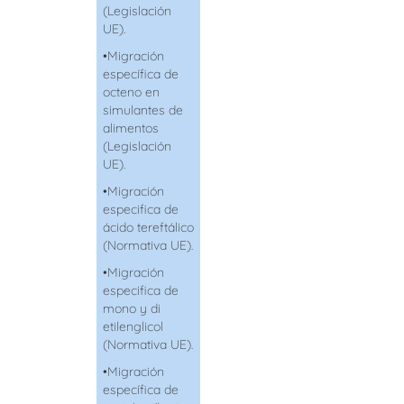
(Legislación
UE).
•
Migración
específica de
octeno
en
simulantes
de
alimentos
(Legislación
UE).
•
Migración
especifica de
ácido
tereftálico
(Normativa UE).
•
Migración
especifica de
mono y di
etilenglicol
(Normativa UE).
•
Migración
específica de