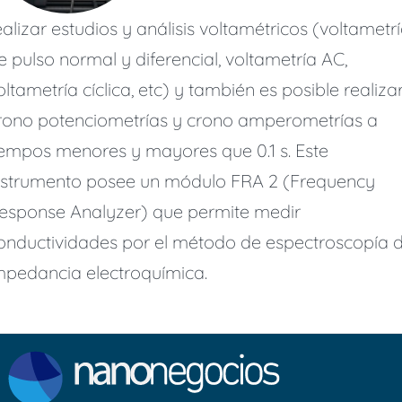
ealizar estudios y análisis voltamétricos (voltametr
e pulso normal y diferencial, voltametría AC,
oltametría cíclica, etc) y también es posible realiza
rono potenciometrías y crono amperometrías a
iempos menores y mayores que 0.1 s. Este
nstrumento posee un módulo FRA 2 (Frequency
esponse Analyzer) que permite medir
onductividades por el método de espectroscopía 
mpedancia electroquímica.