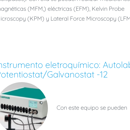
agnéticas (MFM,) eléctricas (EFM), Kelvin Probe
icroscopy (KPM) y Lateral Force Microscopy (LFM
nstrumento eletroquímico: Autola
otentiostat/Galvanostat -12
Con este equipo se pueden