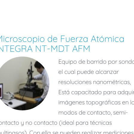
icroscopio de Fuerza Atómica
INTEGRA NT-MDT AFM
Equipo de barrido por sond
el cual puede alcanzar
resoluciones nanométricas,
Está capacitado para adquir
imágenes topográficas en l
modos de contacto, semi-
ontacto y no contacto (ideal para técnicas
ultipasos). Con ella se pueden realizar mediciones