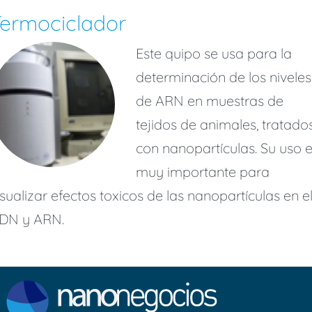
Termociclador
Este quipo se usa para la
determinación de los niveles
de ARN en muestras de
tejidos de animales, tratado
con nanopartículas. Su uso 
muy importante para
isualizar efectos toxicos de las nanopartículas en e
DN y ARN.